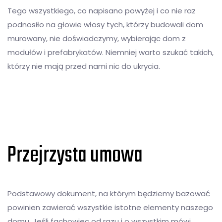
Tego wszystkiego, co napisano powyżej i co nie raz
podnosiło na głowie włosy tych, którzy budowali dom
murowany, nie doświadczymy, wybierając dom z
modułów i prefabrykatów. Niemniej warto szukać takich,
którzy nie mają przed nami nic do ukrycia.
Przejrzysta umowa
Podstawowy dokument, na którym będziemy bazować
powinien zawierać wszystkie istotne elementy naszego
domu. Jeśli fachowiec od razu i o wszystkim mówi