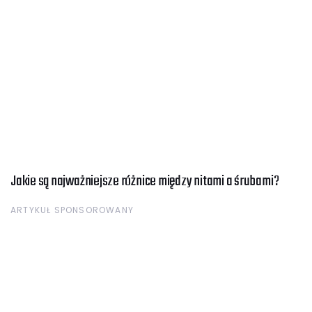
Jakie są najważniejsze różnice między nitami a śrubami?
ARTYKUŁ SPONSOROWANY