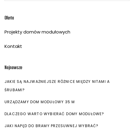
Oferta
Projekty domów modułowych
Kontakt
Najnowsze
JAKIE SĄ NAJWAŻNIEJSZE RÓŻNICE MIĘDZY NITAMI A
ŚRUBAMI?
URZĄDZAMY DOM MODUŁOWY 35 M
DLACZEGO WARTO WYBIERAĆ DOMY MODUŁOWE?
JAKI NAPĘD DO BRAMY PRZESUWNEJ WYBRAĆ?