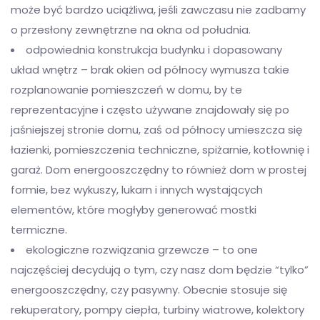
może być bardzo uciążliwa, jeśli zawczasu nie zadbamy
o przesłony zewnętrzne na okna od południa.
odpowiednia konstrukcja budynku i dopasowany
układ wnętrz – brak okien od północy wymusza takie
rozplanowanie pomieszczeń w domu, by te
reprezentacyjne i często używane znajdowały się po
jaśniejszej stronie domu, zaś od północy umieszcza się
łazienki, pomieszczenia techniczne, spiżarnie, kotłownię i
garaż. Dom energooszczędny to również dom w prostej
formie, bez wykuszy, lukarn i innych wystających
elementów, które mogłyby generować mostki
termiczne.
ekologiczne rozwiązania grzewcze – to one
najczęściej decydują o tym, czy nasz dom będzie “tylko”
energooszczędny, czy pasywny. Obecnie stosuje się
rekuperatory, pompy ciepła, turbiny wiatrowe, kolektory