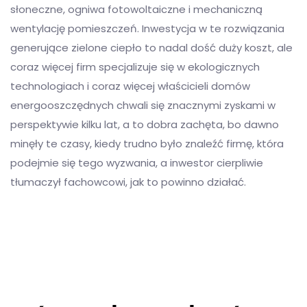
słoneczne, ogniwa fotowoltaiczne i mechaniczną
wentylację pomieszczeń. Inwestycja w te rozwiązania
generujące zielone ciepło to nadal dość duży koszt, ale
coraz więcej firm specjalizuje się w ekologicznych
technologiach i coraz więcej właścicieli domów
energooszczędnych chwali się znacznymi zyskami w
perspektywie kilku lat, a to dobra zachęta, bo dawno
minęły te czasy, kiedy trudno było znaleźć firmę, która
podejmie się tego wyzwania, a inwestor cierpliwie
tłumaczył fachowcowi, jak to powinno działać.