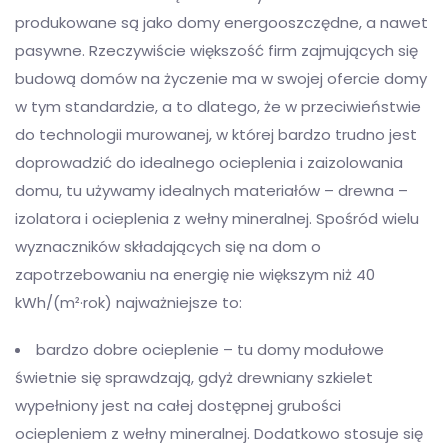
produkowane są jako domy energooszczędne, a nawet
pasywne. Rzeczywiście większość firm zajmujących się
budową domów na życzenie ma w swojej ofercie domy
w tym standardzie, a to dlatego, że w przeciwieństwie
do technologii murowanej, w której bardzo trudno jest
doprowadzić do idealnego ocieplenia i zaizolowania
domu, tu używamy idealnych materiałów – drewna –
izolatora i ocieplenia z wełny mineralnej. Spośród wielu
wyznaczników składających się na dom o
zapotrzebowaniu na energię nie większym niż 40
kWh/(m²·rok) najważniejsze to:
bardzo dobre ocieplenie – tu domy modułowe
świetnie się sprawdzają, gdyż drewniany szkielet
wypełniony jest na całej dostępnej grubości
ociepleniem z wełny mineralnej. Dodatkowo stosuje się