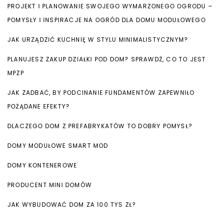
PROJEKT I PLANOWANIE SWOJEGO WYMARZONEGO OGRODU –
POMYSŁY I INSPIRACJE NA OGRÓD DLA DOMU MODUŁOWEGO
JAK URZĄDZIĆ KUCHNIĘ W STYLU MINIMALISTYCZNYM?
PLANUJESZ ZAKUP DZIAŁKI POD DOM? SPRAWDŹ, CO TO JEST
MPZP
JAK ZADBAĆ, BY PODCINANIE FUNDAMENTÓW ZAPEWNIŁO
POŻĄDANE EFEKTY?
DLACZEGO DOM Z PREFABRYKATÓW TO DOBRY POMYSŁ?
DOMY MODUŁOWE SMART MOD
DOMY KONTENEROWE
PRODUCENT MINI DOMÓW
JAK WYBUDOWAĆ DOM ZA 100 TYS ZŁ?