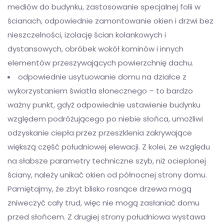
mediów do budynku, zastosowanie specjalnej folii w
ścianach, odpowiednie zamontowanie okien i drzwi bez
nieszczelności, izolację ścian kolankowych i
dystansowych, obróbek wokół kominów i innych
elementów przeszywających powierzchnię dachu.
odpowiednie usytuowanie domu na działce z
wykorzystaniem światła słonecznego – to bardzo
ważny punkt, gdyż odpowiednie ustawienie budynku
względem podróżującego po niebie słońca, umożliwi
odzyskanie ciepła przez przeszklenia zakrywające
większą część południowej elewacji. Z kolei, ze względu
na słabsze parametry techniczne szyb, niż ocieplonej
ściany, należy unikać okien od północnej strony domu.
Pamiętajmy, że zbyt blisko rosnące drzewa mogą
zniweczyć cały trud, więc nie mogą zasłaniać domu
przed słońcem. Z drugiej strony południowa wystawa