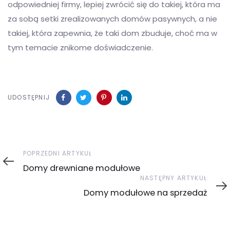
odpowiedniej firmy, lepiej zwrócić się do takiej, która ma
za sobą setki zrealizowanych domów pasywnych, a nie
takiej, która zapewnia, że taki dom zbuduje, choć ma w
tym temacie znikome doświadczenie.
UDOSTĘPNIJ
Poprzedni
POPRZEDNI ARTYKUŁ
artykuł
Domy drewniane modułowe
Następny
NASTĘPNY ARTYKUŁ
artykuł
Domy modułowe na sprzedaż