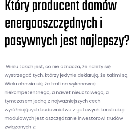
Który producent domów
energooszczędnych i
pasywnych jest najlepszy?
Wielu takich jest, co nie oznacza, że należy się
wystrzegać tych, którzy jedynie deklarują, że takimi są.
Wielu obawia się, że trafi na wykonawcę
niekompetentnego, a nawet nieuczciwego, a
tymczasem jedną z najważniejszych cech
wyróżniających budownictwo z gotowych konstrukcji
modułowych jest oszczędzanie inwestorowi trudów
związanych z: