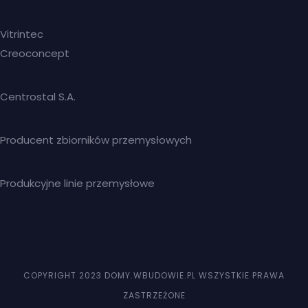
Vitrintec
Creoconcept
Centrostal S.A.
Producent zbiorników przemysłowych
Produkcyjne linie przemysłowe
COPYRIGHT 2023 DOMY.WBUDOWIE.PL WSZYSTKIE PRAWA
ZASTRZEŻONE