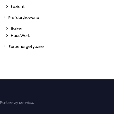
Łazienki
Prefabrykowane
Balker
HausWerk
Zeroenergetyczne
Partnerzy serwisu: