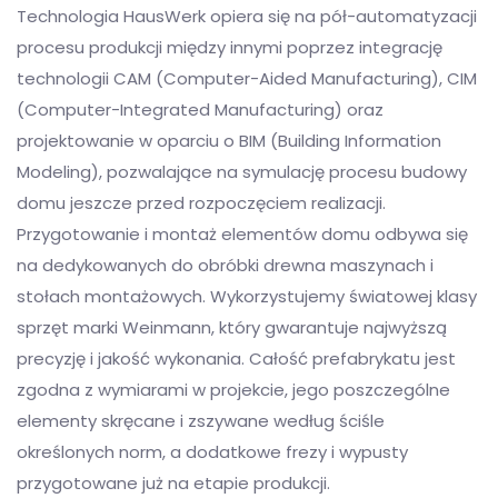
Technologia HausWerk opiera się na pół-automatyzacji
procesu produkcji między innymi poprzez integrację
technologii CAM (Computer-Aided Manufacturing), CIM
(Computer-Integrated Manufacturing) oraz
projektowanie w oparciu o BIM (Building Information
Modeling), pozwalające na symulację procesu budowy
domu jeszcze przed rozpoczęciem realizacji.
Przygotowanie i montaż elementów domu odbywa się
na dedykowanych do obróbki drewna maszynach i
stołach montażowych. Wykorzystujemy światowej klasy
sprzęt marki Weinmann, który gwarantuje najwyższą
precyzję i jakość wykonania. Całość prefabrykatu jest
zgodna z wymiarami w projekcie, jego poszczególne
elementy skręcane i zszywane według ściśle
określonych norm, a dodatkowe frezy i wypusty
przygotowane już na etapie produkcji.