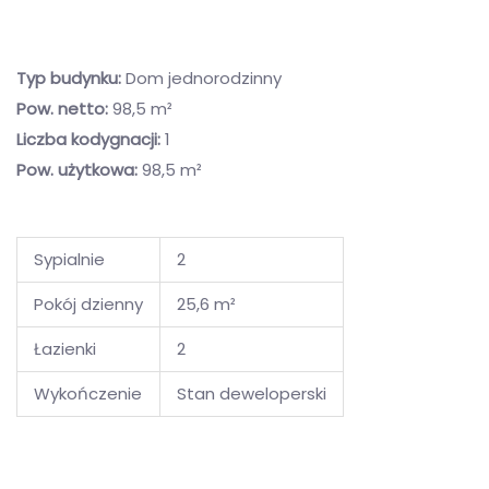
Typ budynku:
Dom jednorodzinny
Pow. netto:
98,5 m²
Liczba kodygnacji:
1
Pow. użytkowa:
98,5 m²
Sypialnie
2
Pokój dzienny
25,6 m²
Łazienki
2
Wykończenie
Stan deweloperski