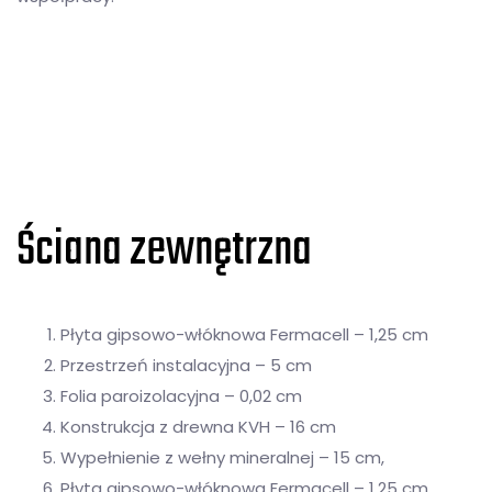
Ściana zewnętrzna
Płyta gipsowo-włóknowa Fermacell – 1,25 cm
Przestrzeń instalacyjna – 5 cm
Folia paroizolacyjna – 0,02 cm
Konstrukcja z drewna KVH – 16 cm
Wypełnienie z wełny mineralnej – 15 cm,
Płyta gipsowo-włóknowa Fermacell – 1,25 cm