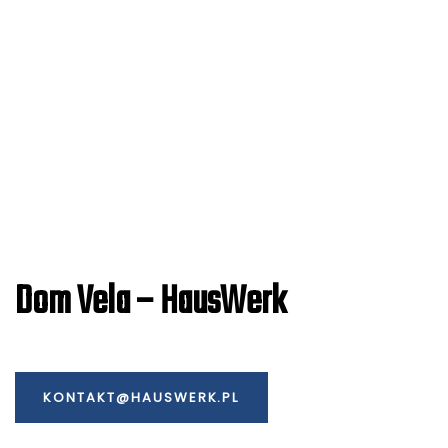
Dom Vela – HausWerk
KONTAKT@HAUSWERK.PL