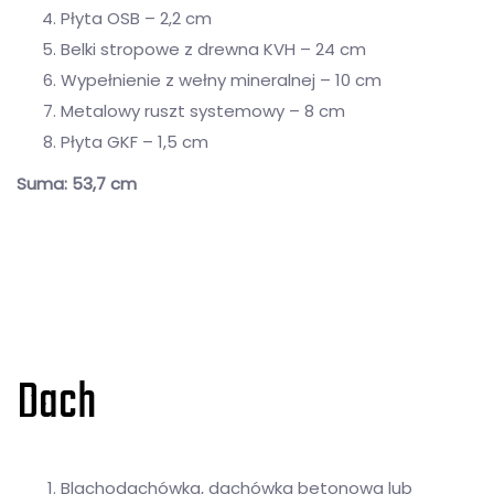
Płyta OSB – 2,2 cm
Belki stropowe z drewna KVH – 24 cm
Wypełnienie z wełny mineralnej – 10 cm
Metalowy ruszt systemowy – 8 cm
Płyta GKF – 1,5 cm
Suma: 53,7 cm
Dach
Blachodachówka, dachówka betonowa lub